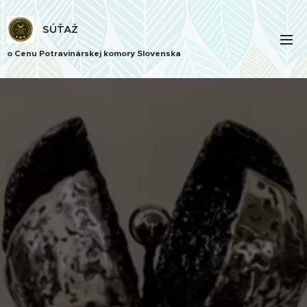
SÚŤAŽ
o Cenu Potravinárskej komory Slovenska