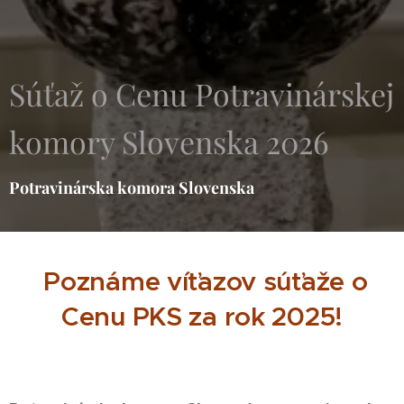
Súťaž o Cenu Potravinárskej
komory Slovenska 2026
Potravinárska komora Slovenska
Poznáme víťazov súťaže o
Cenu PKS za rok 2025!