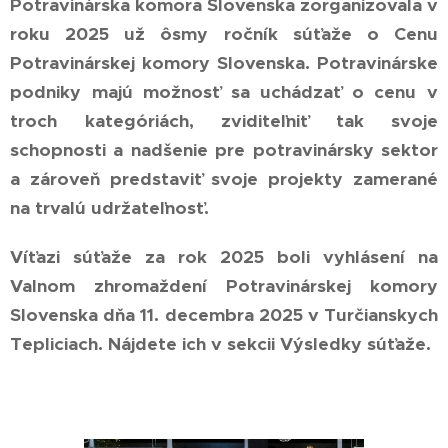
Potravinárska komora Slovenska zorganizovala v
roku 2025 už ôsmy ročník súťaže o Cenu
Potravinárskej komory Slovenska. Potravinárske
podniky majú možnosť sa uchádzať o cenu v
troch kategóriách, zviditeľniť tak svoje
schopnosti a nadšenie pre potravinársky sektor
a zároveň predstaviť svoje projekty zamerané
na trvalú udržateľnosť.
Víťazi súťaže za rok 2025 boli vyhlásení na
Valnom zhromaždení Potravinárskej komory
Slovenska dňa 11. decembra 2025 v Turčianskych
Tepliciach. Nájdete ich v sekcii Výsledky súťaže.