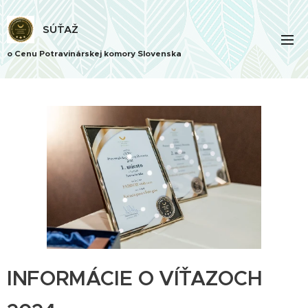
SÚŤAŽ
o Cenu Potravinárskej komory Slovenska
INFORMÁCIE
O VÍŤAZOCH