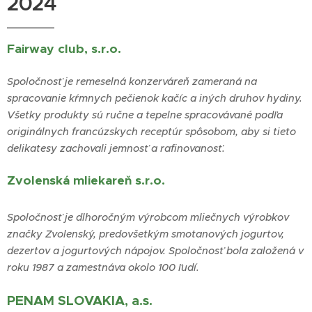
2024
Fairway club, s.r.o.
Spoločnosť je remeselná konzerváreň zameraná na
spracovanie kŕmnych pečienok kačíc a iných druhov hydiny.
Všetky produkty sú ručne a tepelne spracovávané podľa
originálnych francúzskych receptúr spôsobom, aby si tieto
delikatesy zachovali jemnosť a rafinovanosť.
Zvolenská mliekareň s.r.o.
Spoločnosť je dlhoročným výrobcom mliečnych výrobkov
značky Zvolenský, predovšetkým smotanových jogurtov,
dezertov a jogurtových nápojov.
Spoločnosť bola založená v
roku 1987 a zamestnáva okolo 100 ľudí.
PENAM SLOVAKIA, a.s.